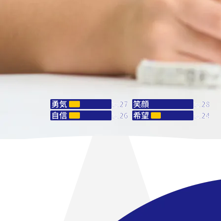
勇気
勇気
勇気
笑顔
笑顔
笑顔
27
27
38
29
29
32
Lv.
Lv.
Lv.
Lv.
Lv.
Lv.
自信
自信
自信
希望
希望
希望
26
25
36
24
27
32
Lv.
Lv.
Lv.
Lv.
Lv.
Lv.