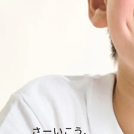
勇気
笑顔
31
30
Lv.
Lv.
自信
希望
26
24
Lv.
Lv.